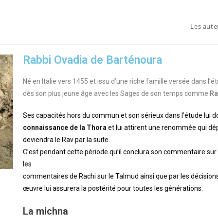
Les aute
Rabbi Ovadia de Barténoura
Né en Italie vers 1455 et issu d’une riche famille versée dans l
dès son plus jeune âge avec les Sages de son temps comme
Ra
Ses capacités hors du commun et son sérieux dans l’étude lui d
connaissance de la Thora
et lui attirent une renommée qui dépas
deviendra le Rav par la suite.
C’est pendant cette période qu’il conclura son commentaire sur 
les
commentaires de Rachi sur le Talmud ainsi que par les décisio
œuvre lui assurera la postérité pour toutes les générations.
La michna